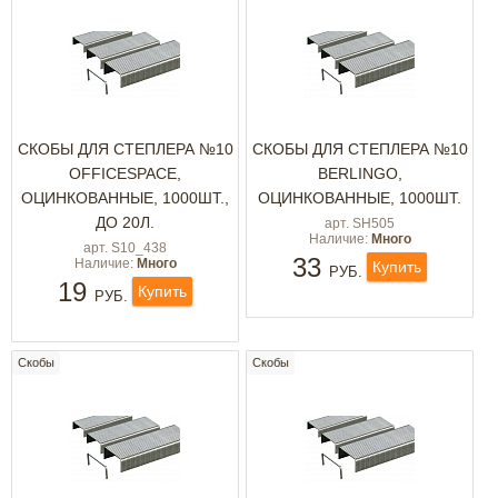
СКОБЫ ДЛЯ СТЕПЛЕРА №10
СКОБЫ ДЛЯ СТЕПЛЕРА №10
OFFICESPACE,
BERLINGO,
ОЦИНКОВАННЫЕ, 1000ШТ.,
ОЦИНКОВАННЫЕ, 1000ШТ.
ДО 20Л.
арт. SH505
Наличие:
Много
арт. S10_438
33
Наличие:
Много
Купить
РУБ.
19
Купить
РУБ.
Скобы
Скобы