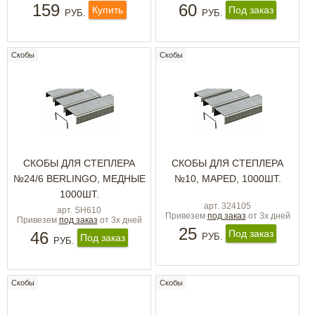
159
60
Купить
Под заказ
РУБ.
РУБ.
Скобы
Скобы
СКОБЫ ДЛЯ СТЕПЛЕРА
СКОБЫ ДЛЯ СТЕПЛЕРА
№24/6 BERLINGO, МЕДНЫЕ
№10, MAPED, 1000ШТ.
1000ШТ.
арт. 324105
арт. SH610
Привезем
под заказ
от 3х дней
Привезем
под заказ
от 3х дней
25
Под заказ
46
РУБ.
Под заказ
РУБ.
Скобы
Скобы