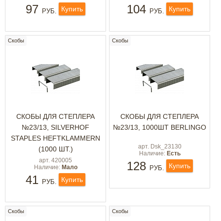
97
104
Купить
Купить
РУБ.
РУБ.
Скобы
Скобы
СКОБЫ ДЛЯ СТЕПЛЕРА
СКОБЫ ДЛЯ СТЕПЛЕРА
№23/13, SILVERHOF
№23/13, 1000ШТ BERLINGO
STAPLES HEFTKLAMMERN
арт. Dsk_23130
(1000 ШТ.)
Наличие:
Есть
арт. 420005
128
Купить
Наличие:
Мало
РУБ.
41
Купить
РУБ.
Скобы
Скобы