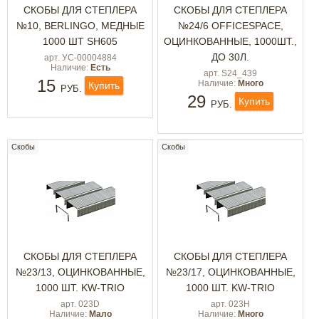
СКОБЫ ДЛЯ СТЕПЛЕРА
СКОБЫ ДЛЯ СТЕПЛЕРА
№10, BERLINGO, МЕДНЫЕ
№24/6 OFFICESPACE,
1000 ШТ SH605
ОЦИНКОВАННЫЕ, 1000ШТ.,
ДО 30Л.
арт. УС-00004884
Наличие:
Есть
арт. S24_439
15
Наличие:
Много
Купить
РУБ.
29
Купить
РУБ.
Скобы
Скобы
СКОБЫ ДЛЯ СТЕПЛЕРА
СКОБЫ ДЛЯ СТЕПЛЕРА
№23/13, ОЦИНКОВАННЫЕ,
№23/17, ОЦИНКОВАННЫЕ,
1000 ШТ. KW-TRIO
1000 ШТ. KW-TRIO
арт. 023D
арт. 023H
Наличие:
Мало
Наличие:
Много