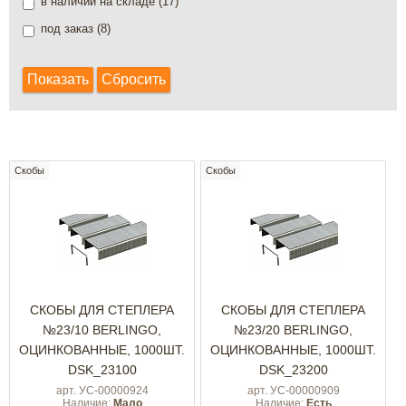
в наличии на складе (
17
)
под заказ (
8
)
Скобы
Скобы
СКОБЫ ДЛЯ СТЕПЛЕРА
СКОБЫ ДЛЯ СТЕПЛЕРА
№23/10 BERLINGO,
№23/20 BERLINGO,
ОЦИНКОВАННЫЕ, 1000ШТ.
ОЦИНКОВАННЫЕ, 1000ШТ.
DSK_23100
DSK_23200
арт. УС-00000924
арт. УС-00000909
Наличие:
Мало
Наличие:
Есть