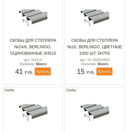
СКОБЫ ДЛЯ СТЕПЛЕРА
СКОБЫ ДЛЯ СТЕПЛЕРА
№24/6, BERLINGO,
№10, BERLINGO, ЦВЕТНЫЕ
ОЦИНОВАННЫЕ SH510
1000 ШТ SH705
арт. SH510
арт. УС-00004885
Наличие:
Много
Наличие:
Много
41
15
Купить
Купить
РУБ.
РУБ.
Скобы
Скобы