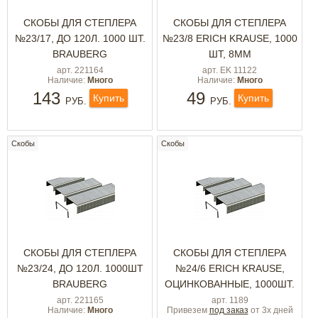
СКОБЫ ДЛЯ СТЕПЛЕРА
СКОБЫ ДЛЯ СТЕПЛЕРА
№23/17, ДО 120Л. 1000 ШТ.
№23/8 ERICH KRAUSE, 1000
BRAUBERG
ШТ, 8ММ
арт. 221164
арт. EK 11122
Наличие:
Много
Наличие:
Много
143
49
Купить
Купить
РУБ.
РУБ.
Скобы
Скобы
СКОБЫ ДЛЯ СТЕПЛЕРА
СКОБЫ ДЛЯ СТЕПЛЕРА
№23/24, ДО 120Л. 1000ШТ
№24/6 ERICH KRAUSE,
BRAUBERG
ОЦИНКОВАННЫЕ, 1000ШТ.
арт. 221165
арт. 1189
Наличие:
Много
Привезем
под заказ
от 3х дней