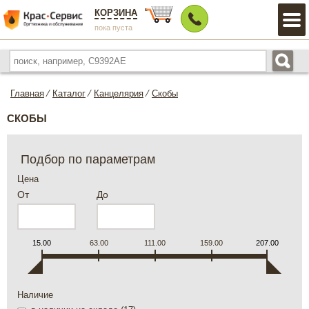
КОРЗИНА
пока пуста
Главная
⁄
Каталог
⁄
Канцелярия
⁄
Скобы
СКОБЫ
Подбор по параметрам
Цена
От
До
15.00
63.00
111.00
159.00
207.00
Наличие