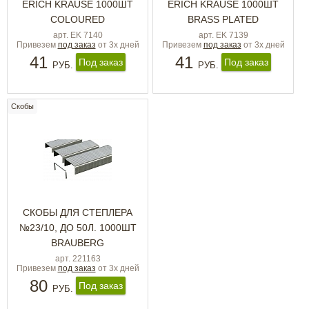
ERICH KRAUSE 1000ШТ
ERICH KRAUSE 1000ШТ
COLOURED
BRASS PLATED
арт. EK 7140
арт. EK 7139
Привезем
под заказ
от 3х дней
Привезем
под заказ
от 3х дней
41
41
Под заказ
Под заказ
РУБ.
РУБ.
Скобы
СКОБЫ ДЛЯ СТЕПЛЕРА
№23/10, ДО 50Л. 1000ШТ
BRAUBERG
арт. 221163
Привезем
под заказ
от 3х дней
80
Под заказ
РУБ.