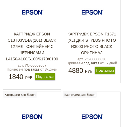
КАРТРИДЖ EPSON
КАРТРИДЖ EPSON T1571
C13T03V14A (101) BLACK
(XL) ДЛЯ STYLUS PHOTO
127МЛ. КОНТЕЙНЕР С
R3000 PHOTO BLACK
ЧЕРНИЛАМИ
ОРИГИНАЛ
L4150/4160/6160/6170/6190
арт. УС-00008630
Привезем
под заказ
от 3х дней
арт. УС-00009057
4880
Привезем
под заказ
от 3х дней
Под заказ
РУБ.
1840
Под заказ
РУБ.
Картриджи для Epson
Картриджи для Epson