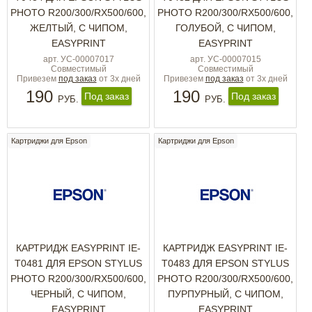
PHOTO R200/300/RX500/600,
PHOTO R200/300/RX500/600,
ЖЕЛТЫЙ, С ЧИПОМ,
ГОЛУБОЙ, С ЧИПОМ,
EASYPRINT
EASYPRINT
арт. УС-00007017
арт. УС-00007015
Совместимый
Совместимый
Привезем
под заказ
от 3х дней
Привезем
под заказ
от 3х дней
190
190
Под заказ
Под заказ
РУБ.
РУБ.
Картриджи для Epson
Картриджи для Epson
КАРТРИДЖ EASYPRINT IE-
КАРТРИДЖ EASYPRINT IE-
T0481 ДЛЯ EPSON STYLUS
T0483 ДЛЯ EPSON STYLUS
PHOTO R200/300/RX500/600,
PHOTO R200/300/RX500/600,
ЧЕРНЫЙ, С ЧИПОМ,
ПУРПУРНЫЙ, С ЧИПОМ,
EASYPRINT
EASYPRINT