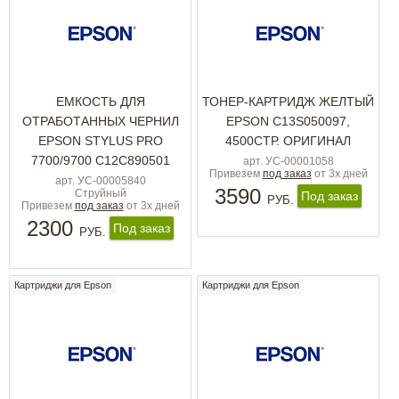
ЕМКОСТЬ ДЛЯ
ТОНЕР-КАРТРИДЖ ЖЕЛТЫЙ
ОТРАБОТАННЫХ ЧЕРНИЛ
EPSON C13S050097,
EPSON STYLUS PRO
4500СТР. ОРИГИНАЛ
7700/9700 C12C890501
арт. УС-00001058
Привезем
под заказ
от 3х дней
арт. УС-00005840
3590
Струйный
Под заказ
РУБ.
Привезем
под заказ
от 3х дней
2300
Под заказ
РУБ.
Картриджи для Epson
Картриджи для Epson