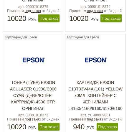
ОРИГИНАЛ
ОРИГИНАЛ
арт. 00001018375
арт. 00001018374
Привезем
под заказ
от 3х дней
Привезем
под заказ
от 3х дней
10020
10020
Под заказ
Под заказ
РУБ.
РУБ.
Картриджи для Epson
Картриджи для Epson
ТОНЕР (ТУБА) EPSON
КАРТРИДЖ EPSON
ACULASER C1900/C900
C13T03V44A (101) YELLOW
CYAN (ДЕВЕЛОПЕР-
70МЛ. КОНТЕЙНЕР С
КАРТРИДЖ) 4500 СТР.
ЧЕРНИЛАМИ
ОРИГИНАЛ
L4150/4160/6160/6170/6190
арт. 00001018373
арт. УС-00009061
Привезем
под заказ
от 3х дней
Привезем
под заказ
от 3х дней
10020
940
Под заказ
Под заказ
РУБ.
РУБ.