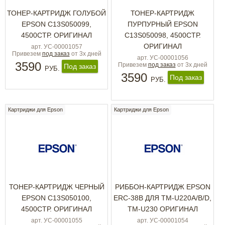
ТОНЕР-КАРТРИДЖ ГОЛУБОЙ
ТОНЕР-КАРТРИДЖ
EPSON C13S050099,
ПУРПУРНЫЙ EPSON
4500СТР. ОРИГИНАЛ
C13S050098, 4500СТР.
ОРИГИНАЛ
арт. УС-00001057
Привезем
под заказ
от 3х дней
арт. УС-00001056
3590
Привезем
под заказ
от 3х дней
Под заказ
РУБ.
3590
Под заказ
РУБ.
Картриджи для Epson
Картриджи для Epson
ТОНЕР-КАРТРИДЖ ЧЕРНЫЙ
РИББОН-КАРТРИДЖ EPSON
EPSON C13S050100,
ERC-38B ДЛЯ TM-U220A/B/D,
4500СТР. ОРИГИНАЛ
TM-U230 ОРИГИНАЛ
арт. УС-00001055
арт. УС-00001054