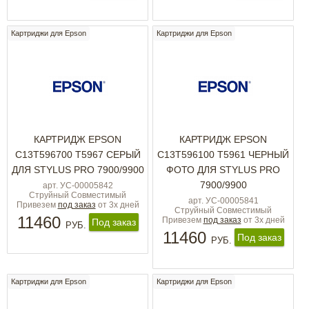
Картриджи для Epson
Картриджи для Epson
КАРТРИДЖ EPSON
КАРТРИДЖ EPSON
C13T596700 T5967 СЕРЫЙ
C13T596100 T5961 ЧЕРНЫЙ
ДЛЯ STYLUS PRO 7900/9900
ФОТО ДЛЯ STYLUS PRO
7900/9900
арт. УС-00005842
Струйный Совместимый
арт. УС-00005841
Привезем
под заказ
от 3х дней
Струйный Совместимый
11460
Привезем
под заказ
от 3х дней
Под заказ
РУБ.
11460
Под заказ
РУБ.
Картриджи для Epson
Картриджи для Epson