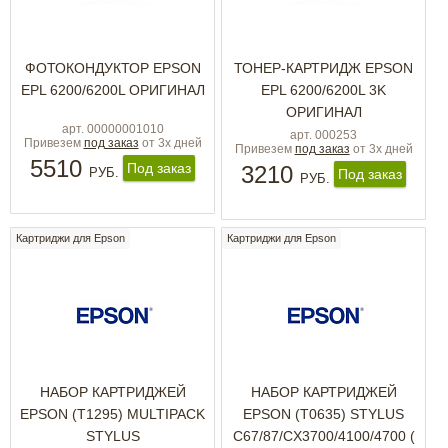
ФОТОКОНДУКТОР ЕРSON
ТОНЕР-КАРТРИДЖ ЕPSON
EPL 6200/6200L ОРИГИНАЛ
EPL 6200/6200L 3K
ОРИГИНАЛ
арт. 00000001010
арт. 000253
Привезем
под заказ
от 3х дней
Привезем
под заказ
от 3х дней
5510
Под заказ
3210
РУБ.
Под заказ
РУБ.
Картриджи для Epson
Картриджи для Epson
НАБОР КАРТРИДЖЕЙ
НАБОР КАРТРИДЖЕЙ
EPSON (T1295) MULTIPACK
EPSON (T0635) STYLUS
STYLUS
C67/87/CX3700/4100/4700 (