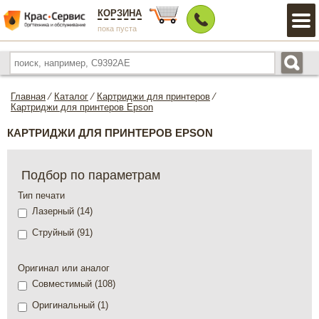
КОРЗИНА
пока пуста
Главная
⁄
Каталог
⁄
Картриджи для принтеров
⁄
Картриджи для принтеров Epson
КАРТРИДЖИ ДЛЯ ПРИНТЕРОВ EPSON
Подбор по параметрам
Тип печати
Лазерный (
14
)
Струйный (
91
)
Оригинал или аналог
Совместимый (
108
)
Оригинальный (
1
)