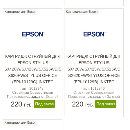
Картриджи для Epson
Картриджи для Epson
КАРТРИДЖ СТРУЙНЫЙ ДЛЯ
КАРТРИДЖ СТРУЙНЫЙ ДЛЯ
EPSON STYLUS
EPSON STYLUS
SX420W/SX425W/SX525WD/S
SX420W/SX425W/SX525WD
X620FW/STYLUS OFFICE
SX620FW/STYLUS OFFICE
(EPI-10129C) INKTEC
(EPI-10129B) INKTEC
арт. 1012948
арт. 1012946
Струйный Совместимый
Струйный Совместимый
Привезем
под заказ
от 3х дней
Привезем
под заказ
от 3х дней
220
220
Под заказ
Под заказ
РУБ.
РУБ.
Картриджи для Epson