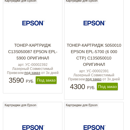
Картриджи для Epson
Картриджи для Epson
ТОНЕР-КАРТРИДЖ
ТОНЕР-КАРТРИДЖ S050010
C13S050087 EPSON EPL-
EPSON EPL-5700 (6 000
5900 ОРИГИНАЛ
СТР.) C13S050010
ОРИГИНАЛ
арт. УС-00002392
Лазерный Совместимый
арт. УС-00002391
Привезем
под заказ
от 3х дней
Лазерный Совместимый
3590
Привезем
под заказ
от 3х дней
Под заказ
РУБ.
4300
Под заказ
РУБ.
Картриджи для Epson
Картриджи для Epson