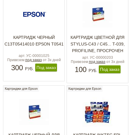
КАРТРИДЖ ЧЕРНЫЙ
КАРТРИДЖ ЦВЕТНОЙ ДЛЯ
C13T05414010 EPSON T0541
STYLUS-C43 / C45... T-039,
PROFILINE, ПРОСРОЧЕН
арт. УС-00001025
арт. УС-00000203
Привезем
под заказ
от 3х дней
Привезем
под заказ
от 3х дней
300
Под заказ
100
РУБ.
Под заказ
РУБ.
Картриджи для Epson
Картриджи для Epson