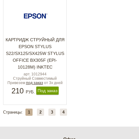
КАРТРИДЖ СТРУЙНЫЙ ДЛЯ
EPSON STYLUS
S22/SX125/SX425W STYLUS
OFFICE BX305F (EPI-
10128M) INKTEC
арт. 1012944
Струйный Совместимый
Привезем
под заказ
от 3х дней
210
Под заказ
РУБ.
Страницы:
1
2
3
4