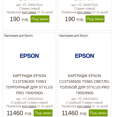
арт. УС-00007014
арт. УС-00007016
Совместимый
Совместимый
Привезем
под заказ
от 3х дней
Привезем
под заказ
от 3х дней
190
190
Под заказ
Под заказ
РУБ.
РУБ.
Картриджи для Epson
Картриджи для Epson
КАРТРИДЖ EPSON
КАРТРИДЖ EPSON
C13T596300 T5963
C13T596500 T5965 СВЕТЛО-
ПУРПУРНЫЙ ДЛЯ STYLUS
ГОЛУБОЙ ДЛЯ STYLUS PRO
PRO 7900/9900
7900/9900
арт. УС-00005844
арт. УС-00005843
Струйный Совместимый
Струйный Совместимый
Привезем
под заказ
от 3х дней
Привезем
под заказ
от 3х дней
11460
11460
Под заказ
Под заказ
РУБ.
РУБ.