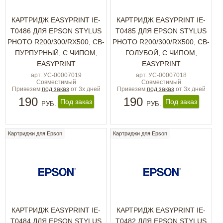
КАРТРИДЖ EASYPRINT IE-
КАРТРИДЖ EASYPRINT IE-
T0486 ДЛЯ EPSON STYLUS
T0485 ДЛЯ EPSON STYLUS
PHOTO R200/300/RX500, СВ-
PHOTO R200/300/RX500, СВ-
ПУРПУРНЫЙ, С ЧИПОМ,
ГОЛУБОЙ, С ЧИПОМ,
EASYPRINT
EASYPRINT
арт. УС-00007019
арт. УС-00007018
Совместимый
Совместимый
Привезем
под заказ
от 3х дней
Привезем
под заказ
от 3х дней
190
190
Под заказ
Под заказ
РУБ.
РУБ.
Картриджи для Epson
Картриджи для Epson
КАРТРИДЖ EASYPRINT IE-
КАРТРИДЖ EASYPRINT IE-
T0484 ДЛЯ EPSON STYLUS
T0482 ДЛЯ EPSON STYLUS