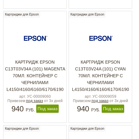
Картриджи для Epson
Картриджи для Epson
КАРТРИДЖ EPSON
КАРТРИДЖ EPSON
C13T03V34A (101) MAGENTA
C13T03V24A (101) CYAN
70МЛ. КОНТЕЙНЕР С
70МЛ. КОНТЕЙНЕР С
ЧЕРНИЛАМИ
ЧЕРНИЛАМИ
L4150/4160/6160/6170/6190
L4150/4160/6160/6170/6190
арт. УС-00009060
арт. УС-00009059
Привезем
под заказ
от 3х дней
Привезем
под заказ
от 3х дней
940
940
Под заказ
Под заказ
РУБ.
РУБ.
Картриджи для Epson
Картриджи для Epson