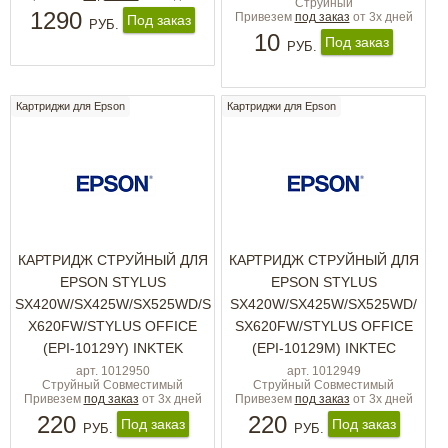
Струйный
1290
Привезем
под заказ
от 3х дней
Под заказ
РУБ.
10
Под заказ
РУБ.
Картриджи для Epson
Картриджи для Epson
КАРТРИДЖ СТРУЙНЫЙ ДЛЯ
КАРТРИДЖ СТРУЙНЫЙ ДЛЯ
EPSON STYLUS
EPSON STYLUS
SX420W/SX425W/SX525WD/S
SX420W/SX425W/SX525WD/
X620FW/STYLUS OFFICE
SX620FW/STYLUS OFFICE
(EPI-10129Y) INKTEK
(EPI-10129M) INKTEC
арт. 1012950
арт. 1012949
Струйный Совместимый
Струйный Совместимый
Привезем
под заказ
от 3х дней
Привезем
под заказ
от 3х дней
220
220
Под заказ
Под заказ
РУБ.
РУБ.