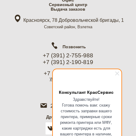
Офис
Cервисный центр
Выдача заказов
Красноярск, 78 Добровольческой бригады, 1
Советский район, Взлетка
Позвонить
+7 (391) 2-755-988
+7 (391) 2-190-819
+7 (967) 612-8988
WhatsApp
, Telegram
Консультант КрасСервис
Написать
Здравствуйте!
Готова помочь вам: скажу
2755988@mail.ru
стоимость заправки вашего
принтера, примерные сроки
Дружить в соцсетях
ремонта принтера или МФУ,
какие картриджи есть для
вашего принтера в наличии,