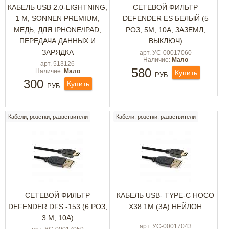
КАБЕЛЬ USB 2.0-LIGHTNING,
СЕТЕВОЙ ФИЛЬТР
1 М, SONNEN PREMIUM,
DEFENDER ES БЕЛЫЙ (5
МЕДЬ, ДЛЯ IPHONE/IPAD,
РОЗ, 5М, 10А, ЗАЗЕМЛ,
ПЕРЕДАЧА ДАННЫХ И
ВЫКЛЮЧ)
ЗАРЯДКА
арт. УС-00017060
Наличие:
Мало
арт. 513126
580
Наличие:
Мало
Купить
РУБ.
300
Купить
РУБ.
Кабели, розетки, разветвители
Кабели, розетки, разветвители
СЕТЕВОЙ ФИЛЬТР
КАБЕЛЬ USB- TYPE-C HOCO
DEFENDER DFS -153 (6 РОЗ,
X38 1М (3А) НЕЙЛОН
3 М, 10А)
арт. УС-00017043