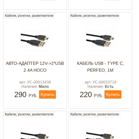
Кабели, розетки, разветвители
Кабели, розетки, разветвители
АВТО-АДАПТЕР 12V->2*USB
КАБЕЛЬ USB - TYPE C,
2.4A HOCO
PERFEO, 1М
арт. УС-00013438
арт. УС-00010719
Наличие:
Мало
Наличие:
Есть
290
220
Купить
Купить
РУБ.
РУБ.
Кабели, розетки, разветвители
Кабели, розетки, разветвители