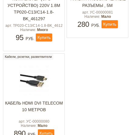
УСТРОЙСТВО) 220V 1.8М
РАЗЪЕМЫ , 5М
TP020-C13/C14-1.8-
арт. УС-00000081
Наличие:
Мало
BK_461297
280
Купить
РУБ.
арт. TP020-C13/C14-1.8-BK_4612
Наличие:
Много
95
Купить
РУБ.
Кабели, розетки, разветвители
КАБЕЛЬ HDMI DVI TELECOM
10 МЕТРОВ
арт. УС-00000080
Наличие:
Мало
890
Купить
РУБ.