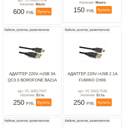
арт. УС-00017059
Наличие:
Много
Наличие:
Мало
150
Купить
600
РУБ.
Купить
РУБ.
Кабели, розетки, разветвители
Кабели, розетки, разветвители
АДАПТЕР 220V->USB 3A
АДАПТЕР 220V->USB 2.1A
QC3.0 BOROFONE BA21A
FUMIKO CH06
арт. УС-00017037
арт. УС-00017036
Наличие:
Есть
Наличие:
Есть
250
250
Купить
Купить
РУБ.
РУБ.
Кабели, розетки, разветвители
Кабели, розетки, разветвители