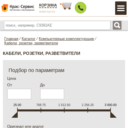
КОРЗИНА
пока пуста
Главная
⁄
Каталог
⁄
Компьютерные комплектующие
⁄
Кабели, розетки, разветвители
КАБЕЛИ, РОЗЕТКИ, РАЗВЕТВИТЕЛИ
Подбор по параметрам
Цена
От
До
25.00
768.75
1 512.50
2 256.25
3 000.00
Оригинал или аналог