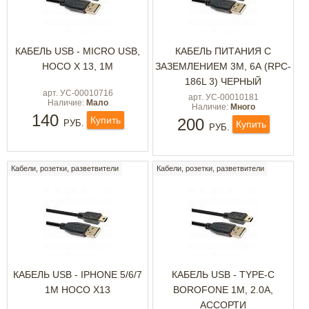
КАБЕЛЬ USB - MICRO USB,
КАБЕЛЬ ПИТАНИЯ С
HOCO X 13, 1М
ЗАЗЕМЛЕНИЕМ 3М, 6А (RPC-
186L 3) ЧЕРНЫЙ
арт. УС-00010716
арт. УС-00010181
Наличие:
Мало
Наличие:
Много
140
Купить
200
РУБ.
Купить
РУБ.
Кабели, розетки, разветвители
Кабели, розетки, разветвители
КАБЕЛЬ USB - IPHONE 5/6/7
КАБЕЛЬ USB - TYPE-C
1М HOCO X13
BOROFONE 1М, 2.0А,
АССОРТИ