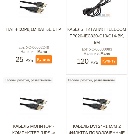
ПАТЧ-КОРД 1M КАТ 5E UTP
КАБЕЛЬ ПИТАНИЯ TELECOM
TP020-IEC320-C13/C14-BK,
5М
арт. УС-00002248
арт. УС-00000083
Наличие:
Мало
Наличие:
Мало
25
Купить
120
РУБ.
Купить
РУБ.
Кабели, розетки, разветвители
Кабели, розетки, разветвители
КАБЕЛЬ МОНИТОР -
КАБЕЛЬ DVI 24+1 M/M 2
КОМПЬЮТЕР (UPS ->
ФИЛЬТРА ПОЗОЛОЧЕННЫЕ