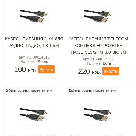
КАБЕЛЬ ПИТАНИЯ 8-КА ДЛЯ
КАБЕЛЬ ПИТАНИЯ TELECOM
АУДИО, РАДИО, ТВ 1.5М
КОМПЬЮТЕР-РОЗЕТКА
TP021-C13/SHM-3.0-BK, 3М
арт. УС-00014518
арт. УС-00014517
Наличие:
Много
Наличие:
Есть
100
Купить
220
РУБ.
Купить
РУБ.
Кабели, розетки, разветвители
Кабели, розетки, разветвители