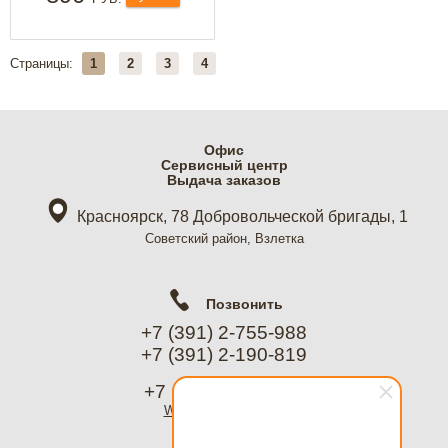
Страницы:
1
2
3
4
Офис
Cервисный центр
Выдача заказов
Красноярск, 78 Добровольческой бригады, 1
Советский район, Взлетка
Позвонить
+7 (391) 2-755-988
+7 (391) 2-190-819
+7 (967) 612-8988
WhatsApp
, Telegram