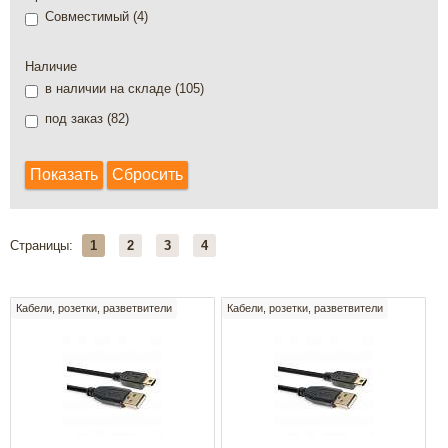
Совместимый (
4
)
Наличие
в наличии на складе (
105
)
под заказ (
82
)
Страницы:
1
2
3
4
Кабели, розетки, разветвители
Кабели, розетки, разветвители