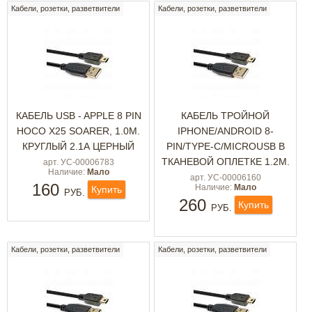
Кабели, розетки, разветвители
Кабели, розетки, разветвители
КАБЕЛЬ USB - APPLE 8 PIN
КАБЕЛЬ ТРОЙНОЙ
HOCO X25 SOARER, 1.0М.
IPHONE/ANDROID 8-
КРУГЛЫЙ 2.1А ЦЕРНЫЙ
PIN/TYPE-C/MICROUSB В
ТКАНЕВОЙ ОПЛЕТКЕ 1.2М.
арт. УС-00006783
Наличие:
Мало
арт. УС-00006160
160
Наличие:
Мало
Купить
РУБ.
260
Купить
РУБ.
Кабели, розетки, разветвители
Кабели, розетки, разветвители