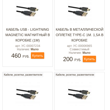
КАБЕЛЬ USB - LIGHTNING
КАБЕЛЬ В МЕТАЛЛИЧЕСКОЙ
MAGNETIC МАГНИТНЫЙ В
ОПЛЕТКЕ TYPE-C 1М. 1,5А В
КОРОБКЕ (1М)
КОРОБКЕ
арт. УС-00007234
арт. УС-00006965
Наличие:
Мало
Совместимый
Наличие:
Мало
460
Купить
РУБ.
200
Купить
РУБ.
Кабели, розетки, разветвители
Кабели, розетки, разветвители