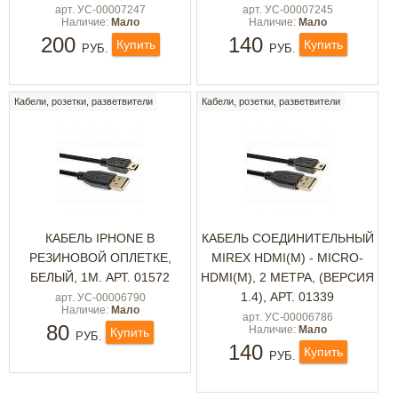
арт. УС-00007247
арт. УС-00007245
Наличие:
Мало
Наличие:
Мало
200
140
Купить
Купить
РУБ.
РУБ.
Кабели, розетки, разветвители
Кабели, розетки, разветвители
КАБЕЛЬ IPHONE В
КАБЕЛЬ СОЕДИНИТЕЛЬНЫЙ
РЕЗИНОВОЙ ОПЛЕТКЕ,
MIREX HDMI(M) - MICRO-
БЕЛЫЙ, 1М. АРТ. 01572
HDMI(M), 2 МЕТРА, (ВЕРСИЯ
1.4), АРТ. 01339
арт. УС-00006790
Наличие:
Мало
арт. УС-00006786
80
Наличие:
Мало
Купить
РУБ.
140
Купить
РУБ.