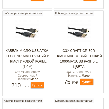
Кабели, розетки, разветвители
Кабели, розетки, разветвители
КАБЕЛЬ MICRO USB AFKA-
СЗУ CRAFT CR-50R
TECH 707 МАТЕРЧАТЫЙ В
ПЛАСТМАССОВЫЙ ТОНКИЙ
ПЛАСТИКОВОЙ КОЛБЕ
1000MA*1USB РАЗНЫЕ
(1.0М)
ЦВЕТА
арт. УС-00008102
арт. УС-00007279
Совместимый
Наличие:
Мало
Наличие:
Мало
75
Купить
РУБ.
210
Купить
РУБ.
Кабели, розетки, разветвители
Кабели, розетки, разветвители