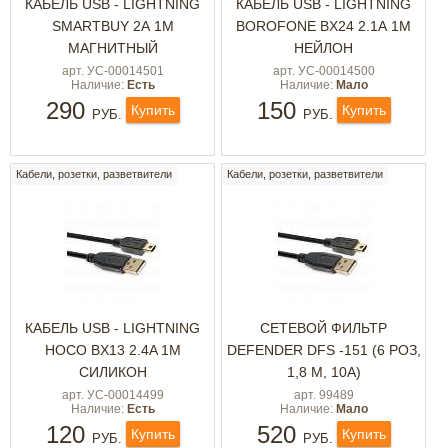
КАБЕЛЬ USB - LIGHTNING
КАБЕЛЬ USB - LIGHTNING
SMARTBUY 2А 1М
BOROFONE BX24 2.1А 1М
МАГНИТНЫЙ
НЕЙЛОН
арт. УС-00014501
арт. УС-00014500
Наличие:
Есть
Наличие:
Мало
290
150
Купить
Купить
РУБ.
РУБ.
Кабели, розетки, разветвители
Кабели, розетки, разветвители
КАБЕЛЬ USB - LIGHTNING
СЕТЕВОЙ ФИЛЬТР
HOCO BX13 2.4A 1М
DEFENDER DFS -151 (6 РОЗ,
СИЛИКОН
1,8 М, 10А)
арт. УС-00014499
арт. 99489
Наличие:
Есть
Наличие:
Мало
120
520
Купить
Купить
РУБ.
РУБ.