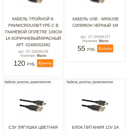
КАБЕЛЬ ТРОЙНОЙ 8-
КАБЕЛЬ USB - MINIUSB
PIN/MICROUSB/TYPE-C В
СИЛИКОН ЧЕРНЫЙ 1М
ТКАНЕВОЙ ОПЛЕТКЕ 108СМ
арт. УС-00006157
1А КОРИЧНЕВЫЙ/КРАСНЫЙ
Наличие:
Мало
АРТ. 02480/02482
55
Купить
РУБ.
арт. УС-00006159
Наличие:
Мало
120
Купить
РУБ.
Кабели, розетки, разветвители
Кабели, розетки, разветвители
СЗУ ЛЯГУШКА ЦВЕТНАЯ
БЛОК ПИТАНИЯ 12V 2A