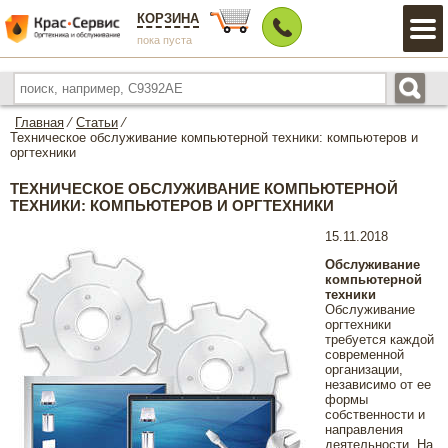
КОРЗИНА
пока пуста
Главная
⁄
Статьи
⁄
Техническое обслуживание компьютерной техники: компьютеров и
оргтехники
ТЕХНИЧЕСКОЕ ОБСЛУЖИВАНИЕ КОМПЬЮТЕРНОЙ
ТЕХНИКИ: КОМПЬЮТЕРОВ И ОРГТЕХНИКИ
15.11.2018
Обслуживание
компьютерной
техники
Обслуживание
оргтехники
требуется каждой
современной
организации,
независимо от ее
формы
собственности и
направления
деятельности. На