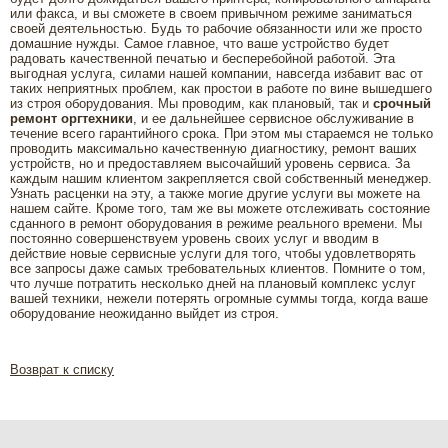
или факса, и вы сможете в своем привычном режиме заниматься
своей деятельностью. Будь то рабочие обязанности или же просто
домашние нужды. Самое главное, что ваше устройство будет
радовать качественной печатью и бесперебойной работой. Эта
выгодная услуга, силами нашей компании, навсегда избавит вас от
таких неприятных проблем, как простои в работе по вине вышедшего
из строя оборудования. Мы проводим, как плановый, так и
срочный
ремонт оргтехники
, и ее дальнейшее сервисное обслуживание в
течение всего гарантийного срока. При этом мы стараемся не только
проводить максимально качественную диагностику, ремонт ваших
устройств, но и предоставляем высочайший уровень сервиса. За
каждым нашим клиентом закрепляется свой собственный менеджер.
Узнать расценки на эту, а также могие другие услуги вы можете на
нашем сайте. Кроме того, там же вы можете отслеживать состояние
сданного в ремонт оборудования в режиме реального времени. Мы
постоянно совершенствуем уровень своих услуг и вводим в
действие новые сервисные услуги для того, чтобы удовлетворять
все запросы даже самых требовательных клиентов. Помните о том,
что лучше потратить несколько дней на плановый комплекс услуг
вашей техники, нежели потерять огромные суммы тогда, когда ваше
оборудование неожиданно выйдет из строя.
Возврат к списку