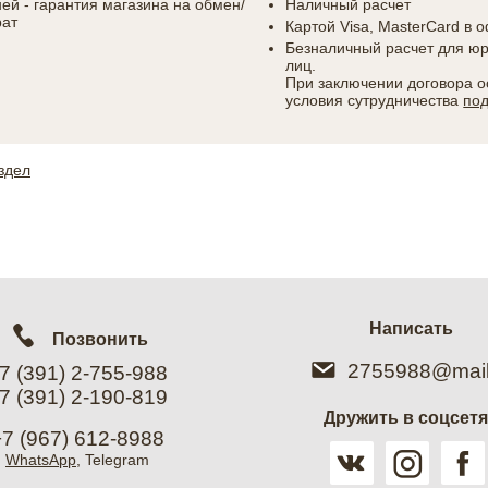
ней - гарантия магазина на обмен/
Наличный расчет
рат
Картой Visa, MasterCard в 
Безналичный расчет для ю
лиц.
При заключении договора 
условия сутрудничества
по
здел
Написать
Позвонить
2755988@mail
7 (391) 2-755-988
7 (391) 2-190-819
Дружить в соцсет
+7 (967) 612-8988
WhatsApp
, Telegram