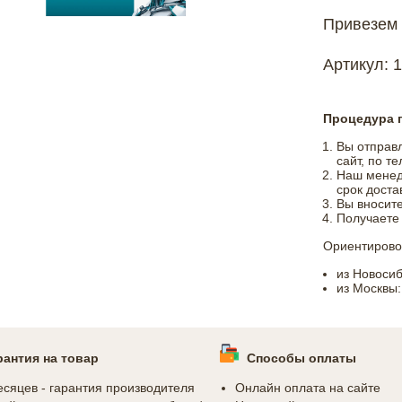
Привезем 
Артикул: 
Процедура п
Вы отправл
сайт, по т
Наш менедж
срок доста
Вы вносит
Получаете
Ориентировоч
из Новосиб
из Москвы:
рантия на товар
Способы оплаты
есяцев - гарантия производителя
Онлайн оплата на сайте