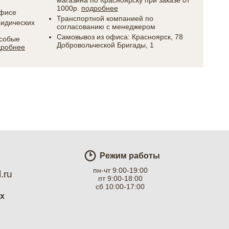
магазина по Красноярску при заказе от
1000р.
подробнее
офисе
Транспортной компанией по
ридических
согласованию с менеджером
Самовывоз из офиса: Красноярск, 78
особые
Добровольческой Бригады, 1
дробнее
Режим работы
пн-чт 9:00-19:00
.ru
пт 9:00-18:00
сб 10:00-17:00
ях