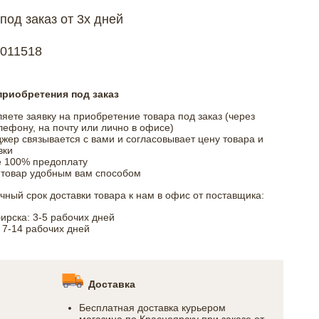
под заказ от 3х дней
1011518
риобретения под заказ
яете заявку на приобретение товара под заказ (через
елефону, на почту или лично в офисе)
ер связывается с вами и согласовывает цену товара и
вки
е 100% предоплату
 товар удобным вам способом
ный срок доставки товара к нам в офис от поставщика:
ирска: 3-5 рабочих дней
 7-14 рабочих дней
Доставка
Бесплатная доставка курьером