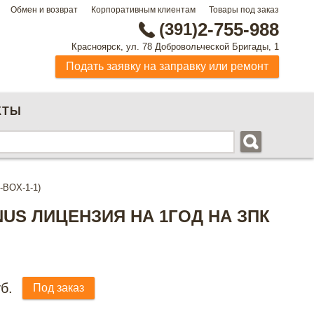
Обмен и возврат
Корпоративным клиентам
Товары под заказ
(391)
2-755-988
Красноярск, ул. 78 Добровольческой Бригады, 1
Подать заявку на заправку или ремонт
КТЫ
-BOX-1-1)
US ЛИЦЕНЗИЯ НА 1ГОД НА ЗПК
б.
Под заказ