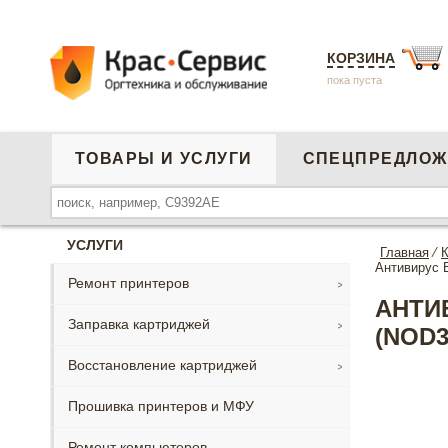
КОРЗИНА
пока пуста
ТОВАРЫ И УСЛУГИ
СПЕЦПРЕДЛОЖ
УСЛУГИ
Главная
⁄
К
Антивирус 
Ремонт принтеров
АНТИ
Заправка картриджей
(NOD3
Восстановление картриджей
Прошивка принтеров и МФУ
Ремонт компьютеров