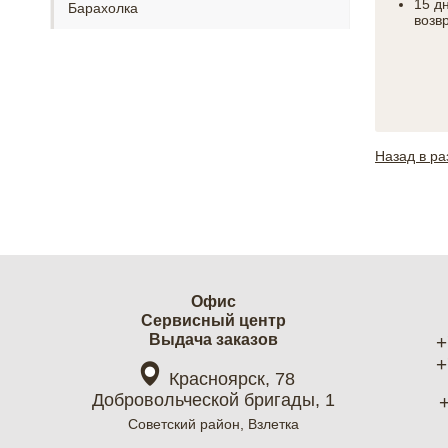
15 д
Барахолка
возв
Назад в ра
Офис
Cервисный центр
Выдача заказов
+
+
Красноярск, 78
Добровольческой бригады, 1
Советский район, Взлетка